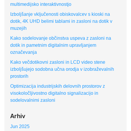
multimedijsko interaktivnostjo
Izboljšanje vključenosti obiskovalcev s kioski na
dotik, 4K UHD belimi tablami in zasloni na dotik v
muzejih
Kako sodelovanje občinstva uspeva z zasloni na
dotik in pametnim digitalnim upravljanjem
označevanja
Kako večdotikovni zasloni in LCD video stene
izboljšujejo sodobna učna orodja v izobraževalnih
prostorih
Optimizacija industrijskih delovnih prostorov z
visokoločljivostno digitalno signalizacijo in
sodelovalnimi zasloni
Arhiv
Jun 2025