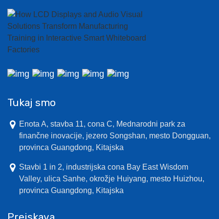
Tukaj smo
Enota A, stavba 11, cona C, Mednarodni park za
finančne inovacije, jezero Songshan, mesto Dongguan,
provinca Guangdong, Kitajska
Stavbi 1 in 2, industrijska cona Bay East Wisdom
Valley, ulica Sanhe, okrožje Huiyang, mesto Huizhou,
provinca Guangdong, Kitajska
Preiskava