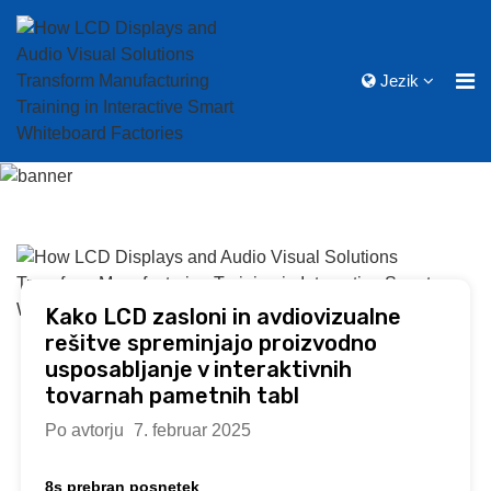
Jezik
Kako LCD zasloni in avdiovizualne
rešitve spreminjajo proizvodno
usposabljanje v interaktivnih
tovarnah pametnih tabl
Po avtorju
7. februar 2025
8s prebran posnetek