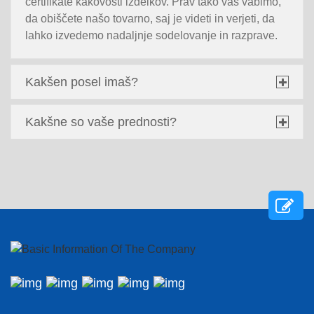
certifikate kakovosti izdelkov. Prav tako vas vabimo,
da obiščete našo tovarno, saj je videti in verjeti, da
lahko izvedemo nadaljnje sodelovanje in razprave.
Kakšen posel imaš?
Kakšne so vaše prednosti?