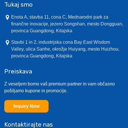
Tukaj smo
Enota A, stavba 11, cona C, Mednarodni park za
finančne inovacije, jezero Songshan, mesto Dongguan,
provinca Guangdong, Kitajska
Stavbi 1 in 2, industrijska cona Bay East Wisdom
Valley, ulica Sanhe, okrožje Huiyang, mesto Huizhou,
provinca Guangdong, Kitajska
Preiskava
Z veseljem bomo vaš premium partner in vam občasno
pošiljamo kupone in promocije.
Inquiry Now
Kontaktirajte nas